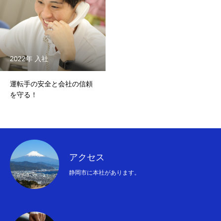
2022年 入社
運転手の安全と会社の信頼
を守る！
アクセス
静岡市に本社があります。