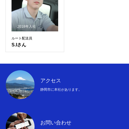
2018年入社
ルート配送員
S.Iさん
アクセス
静岡市に本社があります。
お問い合わせ